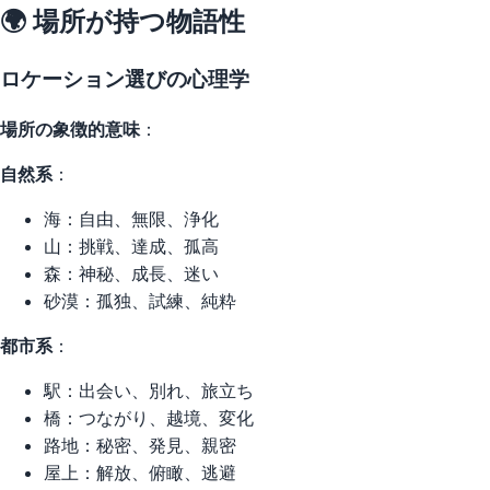
🌍 場所が持つ物語性
ロケーション選びの心理学
場所の象徴的意味
：
自然系
：
海：自由、無限、浄化
山：挑戦、達成、孤高
森：神秘、成長、迷い
砂漠：孤独、試練、純粋
都市系
：
駅：出会い、別れ、旅立ち
橋：つながり、越境、変化
路地：秘密、発見、親密
屋上：解放、俯瞰、逃避