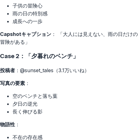
子供の冒険心
雨の日の特別感
成長への一歩
Capshotキャプション
： 「大人には見えない、雨の日だけの
冒険がある」
Case 2：「夕暮れのベンチ」
投稿者
：@sunset_tales（3.1万いいね）
写真の要素
：
空のベンチと落ち葉
夕日の逆光
長く伸びる影
物語性
：
不在の存在感