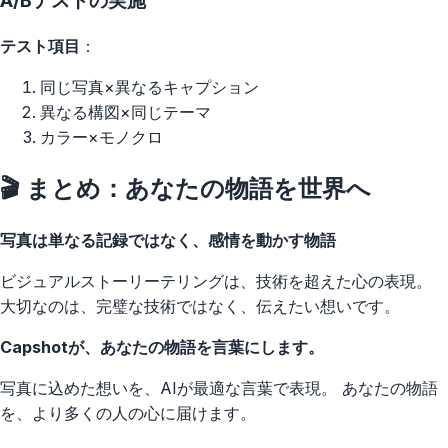
A/Bテストの実施
テスト項目
：
同じ写真×異なるキャプション
異なる構図×同じテーマ
カラー×モノクロ
🎬 まとめ：あなたの物語を世界へ
写真は単なる記録ではなく、感情を動かす物語
ビジュアルストーリーテリングは、技術を超えた心の表現。
大切なのは、完璧な技術ではなく、伝えたい想いです。
Capshotが、あなたの物語を言葉にします。
写真に込めた想いを、AIが最適な言葉で表現。 あなたの物語
を、より多くの人の心に届けます。