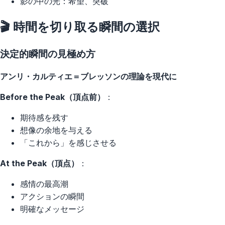
影の中の光：希望、突破
🎬 時間を切り取る瞬間の選択
決定的瞬間の見極め方
アンリ・カルティエ＝ブレッソンの理論を現代に
Before the Peak（頂点前）
：
期待感を残す
想像の余地を与える
「これから」を感じさせる
At the Peak（頂点）
：
感情の最高潮
アクションの瞬間
明確なメッセージ