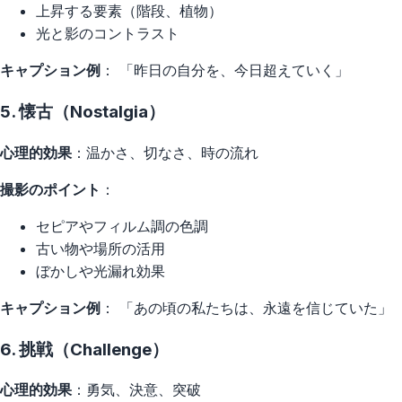
上昇する要素（階段、植物）
光と影のコントラスト
キャプション例
： 「昨日の自分を、今日超えていく」
5. 懐古（Nostalgia）
心理的効果
：温かさ、切なさ、時の流れ
撮影のポイント
：
セピアやフィルム調の色調
古い物や場所の活用
ぼかしや光漏れ効果
キャプション例
： 「あの頃の私たちは、永遠を信じていた」
6. 挑戦（Challenge）
心理的効果
：勇気、決意、突破