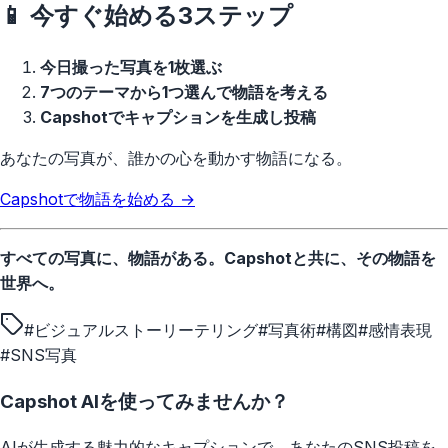
📱 今すぐ始める3ステップ
今日撮った写真を1枚選ぶ
7つのテーマから1つ選んで物語を考える
Capshotでキャプションを生成し投稿
あなたの写真が、誰かの心を動かす物語になる。
Capshotで物語を始める →
すべての写真に、物語がある。Capshotと共に、その物語を
世界へ。
#
ビジュアルストーリーテリング
#
写真術
#
構図
#
感情表現
#
SNS写真
Capshot AIを使ってみませんか？
AIが生成する魅力的なキャプションで、あなたのSNS投稿を