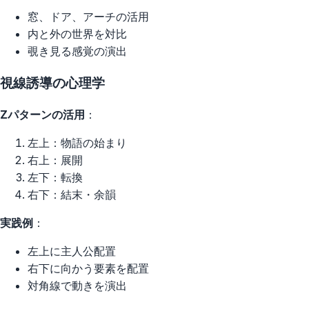
窓、ドア、アーチの活用
内と外の世界を対比
覗き見る感覚の演出
視線誘導の心理学
Zパターンの活用
：
左上：物語の始まり
右上：展開
左下：転換
右下：結末・余韻
実践例
：
左上に主人公配置
右下に向かう要素を配置
対角線で動きを演出