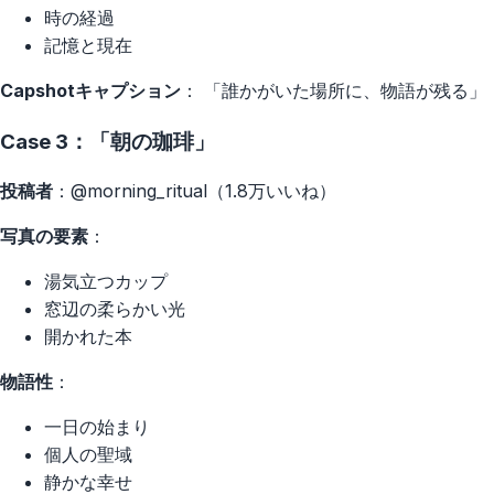
時の経過
記憶と現在
Capshotキャプション
： 「誰かがいた場所に、物語が残る」
Case 3：「朝の珈琲」
投稿者
：@morning_ritual（1.8万いいね）
写真の要素
：
湯気立つカップ
窓辺の柔らかい光
開かれた本
物語性
：
一日の始まり
個人の聖域
静かな幸せ