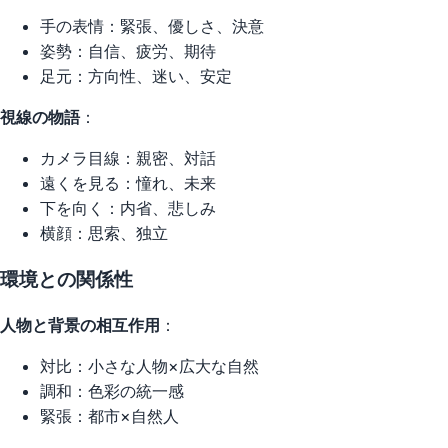
手の表情：緊張、優しさ、決意
姿勢：自信、疲労、期待
足元：方向性、迷い、安定
視線の物語
：
カメラ目線：親密、対話
遠くを見る：憧れ、未来
下を向く：内省、悲しみ
横顔：思索、独立
環境との関係性
人物と背景の相互作用
：
対比：小さな人物×広大な自然
調和：色彩の統一感
緊張：都市×自然人