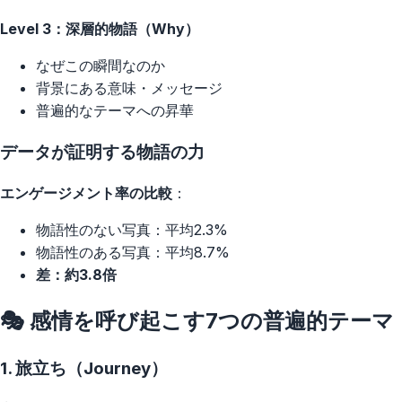
Level 3：深層的物語（Why）
なぜこの瞬間なのか
背景にある意味・メッセージ
普遍的なテーマへの昇華
データが証明する物語の力
エンゲージメント率の比較
：
物語性のない写真：平均2.3%
物語性のある写真：平均8.7%
差：約3.8倍
🎭 感情を呼び起こす7つの普遍的テーマ
1. 旅立ち（Journey）