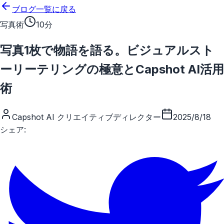
メインコンテンツにスキップ
ブログ一覧に戻る
写真術
10分
写真1枚で物語を語る。ビジュアルスト
ーリーテリングの極意とCapshot AI活用
術
Capshot AI クリエイティブディレクター
2025/8/18
シェア: