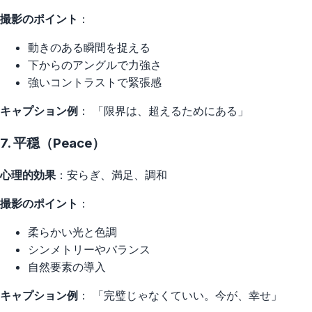
撮影のポイント
：
動きのある瞬間を捉える
下からのアングルで力強さ
強いコントラストで緊張感
キャプション例
： 「限界は、超えるためにある」
7. 平穏（Peace）
心理的効果
：安らぎ、満足、調和
撮影のポイント
：
柔らかい光と色調
シンメトリーやバランス
自然要素の導入
キャプション例
： 「完璧じゃなくていい。今が、幸せ」