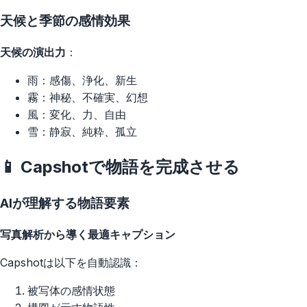
天候と季節の感情効果
天候の演出力
：
雨：感傷、浄化、新生
霧：神秘、不確実、幻想
風：変化、力、自由
雪：静寂、純粋、孤立
📱 Capshotで物語を完成させる
AIが理解する物語要素
写真解析から導く最適キャプション
Capshotは以下を自動認識：
被写体の感情状態