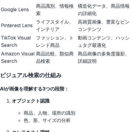
商品識別、情報検
構造化データ、商品情報
Google Lens
索
の詳細化
ライフスタイル、
高画質画像、豊富なピン
Pinterest Lens
インテリア
コンテンツ
TikTok Visual
ファッション、ト
動画コンテンツ、ハッシ
Search
レンド商品
ュタグ最適化
Amazon Visual
商品比較、類似商
商品画像の多角度撮影、
Search
品検索
詳細説明
ビジュアル検索の仕組み
AIが画像を理解する3つの段階：
オブジェクト認識
商品、人物、場所の識別
色、形、サイズの分析