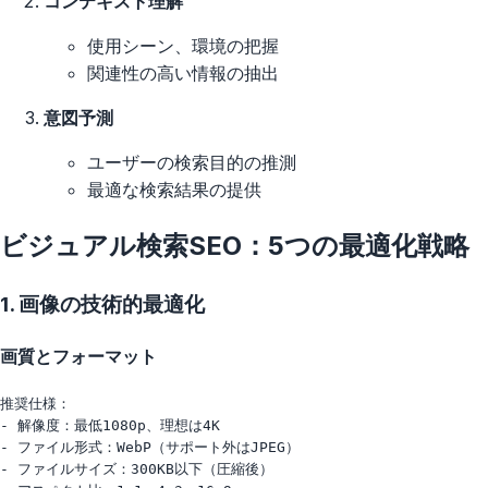
コンテキスト理解
使用シーン、環境の把握
関連性の高い情報の抽出
意図予測
ユーザーの検索目的の推測
最適な検索結果の提供
ビジュアル検索SEO：5つの最適化戦略
1. 画像の技術的最適化
画質とフォーマット
推奨仕様：

- 解像度：最低1080p、理想は4K

- ファイル形式：WebP（サポート外はJPEG）

- ファイルサイズ：300KB以下（圧縮後）
