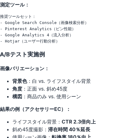
測定ツール：
推奨ツールセット：

- Google Search Console（画像検索分析）

- Pinterest Analytics（ピン性能）

- Google Analytics 4（流入分析）

A/Bテスト実施例
画像バリエーション：
背景色
：白 vs. ライフスタイル背景
角度
：正面 vs. 斜め45度
構図
：商品のみ vs. 使用シーン
結果の例（アクセサリーEC）：
ライフスタイル背景：
CTR 2.3倍向上
斜め45度撮影：
滞在時間 40％延長
使用シーン画像：
転換率 180％向上