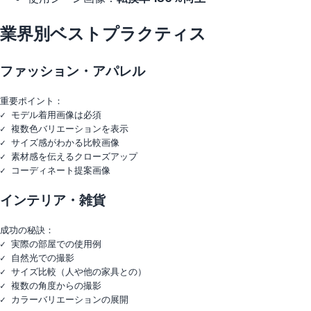
業界別ベストプラクティス
ファッション・アパレル
重要ポイント：

✓ モデル着用画像は必須

✓ 複数色バリエーションを表示

✓ サイズ感がわかる比較画像

✓ 素材感を伝えるクローズアップ

インテリア・雑貨
成功の秘訣：

✓ 実際の部屋での使用例

✓ 自然光での撮影

✓ サイズ比較（人や他の家具との）

✓ 複数の角度からの撮影
