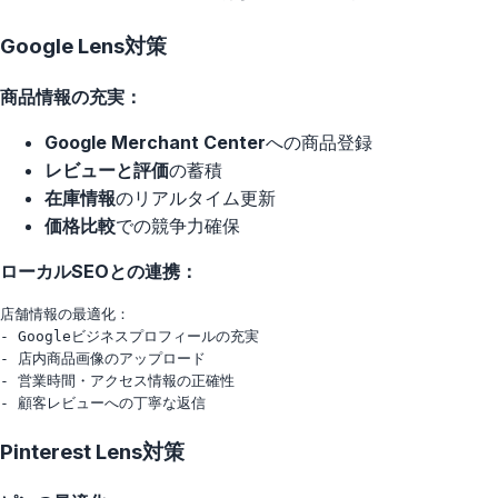
Google Lens対策
商品情報の充実：
Google Merchant Center
への商品登録
レビューと評価
の蓄積
在庫情報
のリアルタイム更新
価格比較
での競争力確保
ローカルSEOとの連携：
店舗情報の最適化：

- Googleビジネスプロフィールの充実

- 店内商品画像のアップロード

- 営業時間・アクセス情報の正確性

Pinterest Lens対策