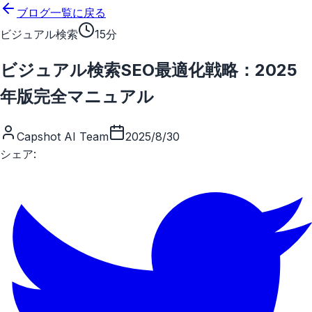
メインコンテンツにスキップ
ブログ一覧に戻る
ビジュアル検索
15分
ビジュアル検索SEO最適化戦略：2025
年版完全マニュアル
Capshot AI Team
2025/8/30
シェア: