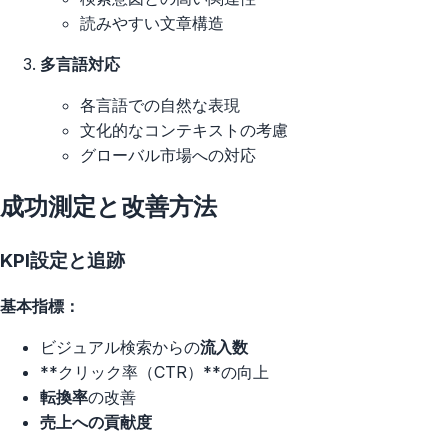
読みやすい文章構造
多言語対応
各言語での自然な表現
文化的なコンテキストの考慮
グローバル市場への対応
成功測定と改善方法
KPI設定と追跡
基本指標：
ビジュアル検索からの
流入数
**クリック率（CTR）**の向上
転換率
の改善
売上への貢献度