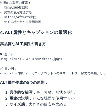
効果的な動画の要素：

- 商品の360度回転

- 実際の使用方法デモ

- Before/Afterの比較

4. ALT属性とキャプションの最適化
高品質なALT属性の書き方
❌ 悪い例：

<img alt="ドレス" src="dress.jpg">

✅ 良い例：

ALT属性作成の5つの原則：
具体的な描写
：色、素材、形状を明記
用途の説明
：どんな場面で使用するか
サイズ感
：大きさの目安を含める