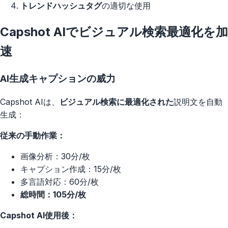
トレンドハッシュタグ
の適切な使用
Capshot AIでビジュアル検索最適化を加
速
AI生成キャプションの威力
Capshot AIは、
ビジュアル検索に最適化された
説明文を自動
生成：
従来の手動作業：
画像分析：30分/枚
キャプション作成：15分/枚
多言語対応：60分/枚
総時間：105分/枚
Capshot AI使用後：