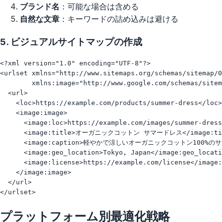
ブランド名
：可能な場合は含める
自然な文章
：キーワードの詰め込みは避ける
5. ビジュアルサイトマップの作成
<?xml version="1.0" encoding="UTF-8"?>

<urlset xmlns="http://www.sitemaps.org/schemas/sitemap/0
        xmlns:image="http://www.google.com/schemas/sitem
  <url>

    <loc>https://example.com/products/summer-dress</loc>

    <image:image>

      <image:loc>https://example.com/images/summer-dress
      <image:title>オーガニックコットン サマードレス</image:tit
      <image:caption>軽やかで涼しいオーガニックコットン100%のサマー
      <image:geo_location>Tokyo, Japan</image:geo_locati
      <image:license>https://example.com/license</image:
    </image:image>

  </url>

プラットフォーム別最適化戦略