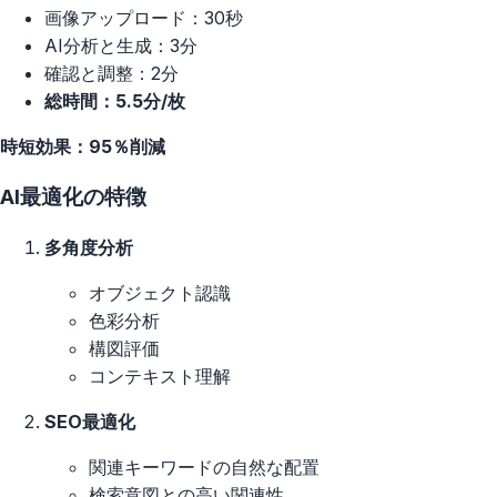
画像アップロード：30秒
AI分析と生成：3分
確認と調整：2分
総時間：5.5分/枚
時短効果：95％削減
AI最適化の特徴
多角度分析
オブジェクト認識
色彩分析
構図評価
コンテキスト理解
SEO最適化
関連キーワードの自然な配置
検索意図との高い関連性