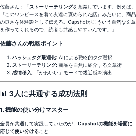
佐藤さん：「
ストーリーテリング
を意識しています。例えば、
『このワンピースを着て友達に褒められた話』みたいに、商品
の良さを体験談として伝える。Capshotがこういう自然な文章
を作ってくれるので、読者も共感しやすいんです。」
佐藤さんの戦略ポイント
ハッシュタグ最適化
: AIによる戦略的タグ選択
ストーリーテリング
: 商品を自然に紹介する文章術
感情移入
: 「かわいい」モードで親近感を演出
📊 3人に共通する成功法則
1.
機能の使い分けマスター
全員が共通して実践していたのが、
Capshotの機能を場面に
応じて使い分ける
こと：