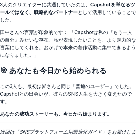
3人のクリエイターに共通していたのは、
Capshotを単なるツ
ールではなく、戦略的なパートナー
として活用していることで
した。
田中さんの言葉が印象的です： 「Capshotは私の『もう一人
の自分』みたいな存在。私が表現したいことを、より魅力的な
言葉にしてくれる。おかげで本来の創作活動に集中できるよう
になりました。」
🎯 あなたも今日から始められる
この3人も、最初は皆さんと同じ「普通のユーザー」でした。
Capshotとの出会いが、彼らのSNS人生を大きく変えたので
す。
あなたの成功ストーリーも、今日から始まります。
次回は「SNSプラットフォーム別最適化ガイド」をお届けしま