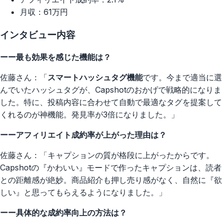
月収：61万円
インタビュー内容
ーー最も効果を感じた機能は？
佐藤さん：「
スマートハッシュタグ機能
です。今まで適当に選
んでいたハッシュタグが、Capshotのおかげで戦略的になりま
した。特に、投稿内容に合わせて自動で最適なタグを提案して
くれるのが神機能。発見率が3倍になりました。」
ーーアフィリエイト成約率が上がった理由は？
佐藤さん：「キャプションの質が格段に上がったからです。
Capshotの『かわいい』モードで作ったキャプションは、読者
との距離感が絶妙。商品紹介も押し売り感がなく、自然に『欲
しい』と思ってもらえるようになりました。」
ーー具体的な成約率向上の方法は？