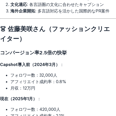
文化適応
: 各言語圏の文化に合わせたキャプション
海外企業開拓
: 多言語対応を活かした国際的なPR案件
👗 佐藤美咲さん（ファッションクリエ
イター）
コンバージョン率2.5倍の快挙
Capshot導入前（2024年3月）
：
フォロワー数：32,000人
アフィリエイト成約率：0.8%
月収：12万円
現在（2025年1月）
：
フォロワー数：420,000人
アフィリエイト成約率：2.1%