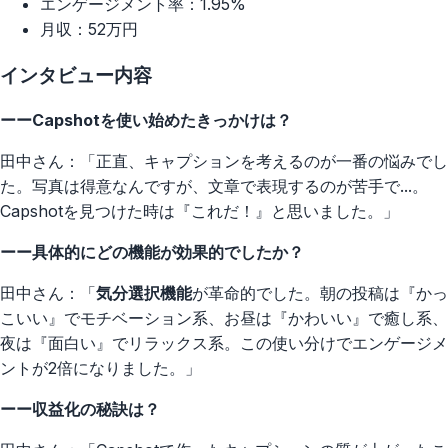
エンゲージメント率：1.95%
月収：52万円
インタビュー内容
ーーCapshotを使い始めたきっかけは？
田中さん：「正直、キャプションを考えるのが一番の悩みでし
た。写真は得意なんですが、文章で表現するのが苦手で...。
Capshotを見つけた時は『これだ！』と思いました。」
ーー具体的にどの機能が効果的でしたか？
田中さん：「
気分選択機能
が革命的でした。朝の投稿は『かっ
こいい』でモチベーション系、お昼は『かわいい』で癒し系、
夜は『面白い』でリラックス系。この使い分けでエンゲージメ
ントが2倍になりました。」
ーー収益化の秘訣は？