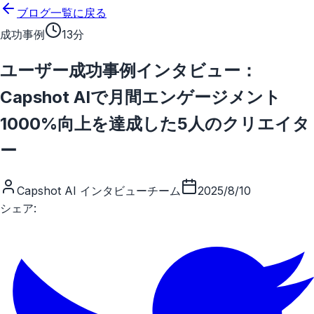
メインコンテンツにスキップ
ブログ一覧に戻る
成功事例
13分
ユーザー成功事例インタビュー：
Capshot AIで月間エンゲージメント
1000%向上を達成した5人のクリエイタ
ー
Capshot AI インタビューチーム
2025/8/10
シェア: