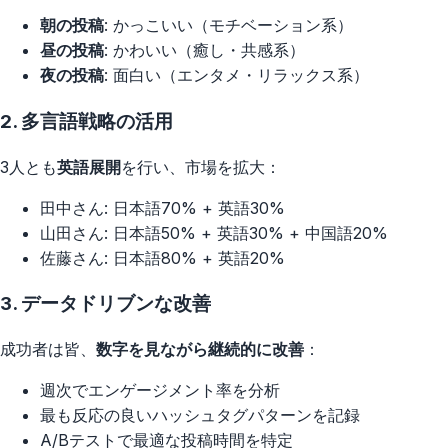
朝の投稿
: かっこいい（モチベーション系）
昼の投稿
: かわいい（癒し・共感系）
夜の投稿
: 面白い（エンタメ・リラックス系）
2.
多言語戦略の活用
3人とも
英語展開
を行い、市場を拡大：
田中さん: 日本語70% + 英語30%
山田さん: 日本語50% + 英語30% + 中国語20%
佐藤さん: 日本語80% + 英語20%
3.
データドリブンな改善
成功者は皆、
数字を見ながら継続的に改善
：
週次でエンゲージメント率を分析
最も反応の良いハッシュタグパターンを記録
A/Bテストで最適な投稿時間を特定