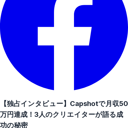
【独占インタビュー】Capshotで月収50
万円達成！3人のクリエイターが語る成
功の秘密