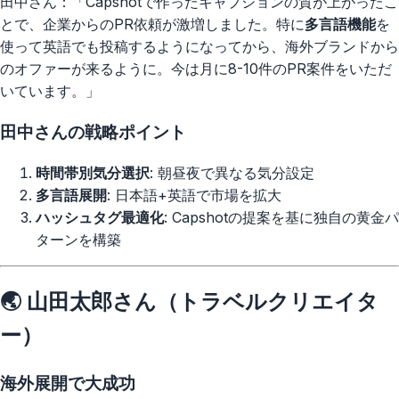
田中さん：「Capshotで作ったキャプションの質が上がったこ
とで、企業からのPR依頼が激増しました。特に
多言語機能
を
使って英語でも投稿するようになってから、海外ブランドから
のオファーが来るように。今は月に8-10件のPR案件をいただ
いています。」
田中さんの戦略ポイント
時間帯別気分選択
: 朝昼夜で異なる気分設定
多言語展開
: 日本語+英語で市場を拡大
ハッシュタグ最適化
: Capshotの提案を基に独自の黄金パ
ターンを構築
🌏 山田太郎さん（トラベルクリエイタ
ー）
海外展開で大成功