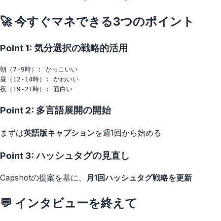
🚀 今すぐマネできる3つのポイント
Point 1: 気分選択の戦略的活用
朝（7-9時）: かっこいい

昼（12-14時）: かわいい

Point 2: 多言語展開の開始
まずは
英語版キャプション
を週1回から始める
Point 3: ハッシュタグの見直し
Capshotの提案を基に、
月1回ハッシュタグ戦略を更新
💬 インタビューを終えて