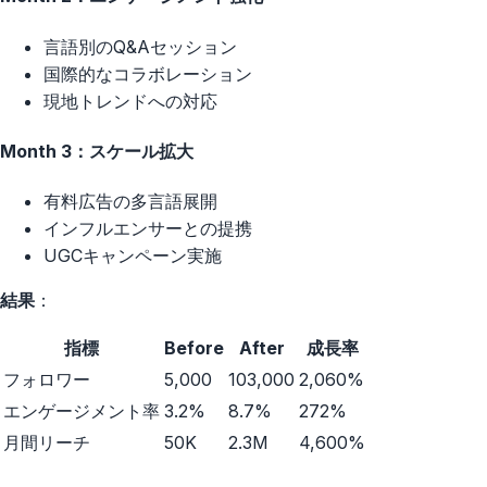
言語別のQ&Aセッション
国際的なコラボレーション
現地トレンドへの対応
Month 3：スケール拡大
有料広告の多言語展開
インフルエンサーとの提携
UGCキャンペーン実施
結果
：
指標
Before
After
成長率
フォロワー
5,000
103,000
2,060%
エンゲージメント率
3.2%
8.7%
272%
月間リーチ
50K
2.3M
4,600%