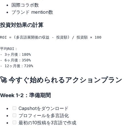
国際コラボ数
ブランド mention数
投資対効果の計算
ROI = (多言語展開後の収益 - 投資額) / 投資額 × 100

平均ROI：

- 3ヶ月後：180%

- 6ヶ月後：350%

🚀 今すぐ始められるアクションプラン
Week 1-2：準備期間
Capshotをダウンロード
プロフィールを多言語化
最初の10投稿を3言語で作成