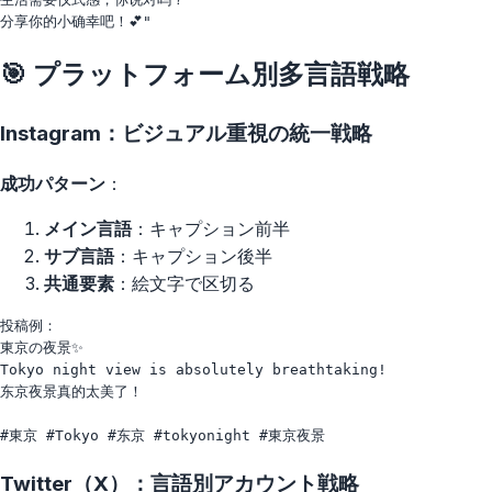
🎯 プラットフォーム別多言語戦略
Instagram：ビジュアル重視の統一戦略
成功パターン
：
メイン言語
：キャプション前半
サブ言語
：キャプション後半
共通要素
：絵文字で区切る
投稿例：

東京の夜景✨ 

Tokyo night view is absolutely breathtaking!

东京夜景真的太美了！

Twitter（X）：言語別アカウント戦略