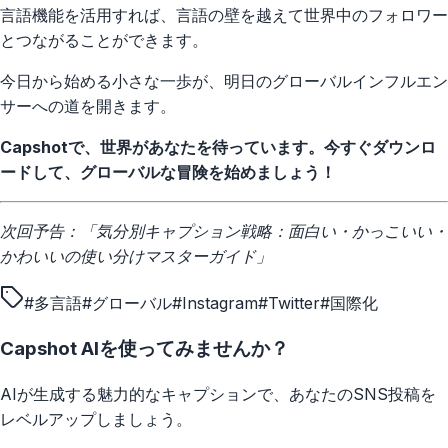
言語機能を活用すれば、言語の壁を越えて世界中のフォロワー
とつながることができます。
今日から始める小さな一歩が、明日のグローバルインフルエン
サーへの道を開きます。
Capshotで、世界があなたを待っています。今すぐダウンロ
ードして、グローバルな冒険を始めましょう！
次回予告：「気分別キャプション戦略：面白い・かっこいい・
かわいいの使い分けマスターガイド」
#
多言語
#
グローバル
#
Instagram
#
Twitter
#
国際化
Capshot AIを使ってみませんか？
AIが生成する魅力的なキャプションで、あなたのSNS投稿を
レベルアップしましょう。