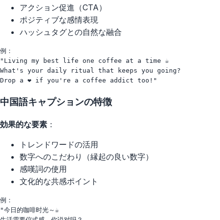
アクション促進（CTA）
ポジティブな感情表現
ハッシュタグとの自然な融合
例：

"Living my best life one coffee at a time ☕

What's your daily ritual that keeps you going?

中国語キャプションの特徴
効果的な要素
：
トレンドワードの活用
数字へのこだわり（縁起の良い数字）
感嘆詞の使用
文化的な共感ポイント
例：

"今日的咖啡时光～☕️

生活需要仪式感，你说对吗？
