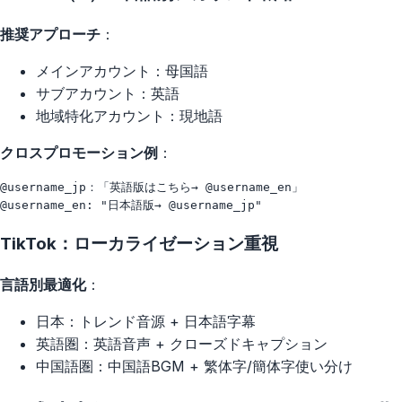
推奨アプローチ
：
メインアカウント：母国語
サブアカウント：英語
地域特化アカウント：現地語
クロスプロモーション例
：
@username_jp：「英語版はこちら→ @username_en」

TikTok：ローカライゼーション重視
言語別最適化
：
日本：トレンド音源 + 日本語字幕
英語圏：英語音声 + クローズドキャプション
中国語圏：中国語BGM + 繁体字/簡体字使い分け