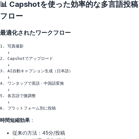
📊 Capshotを使った効率的な多言語投稿
フロー
最適化されたワークフロー
1. 写真撮影

   ↓

2. Capshotでアップロード

   ↓

3. AI自動キャプション生成（日本語）

   ↓

4. ワンタップで英語・中国語変換

   ↓

5. 各言語で微調整

   ↓

時間短縮効果
：
従来の方法：45分/投稿