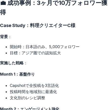
💼 成功事例：3ヶ月で10万フォロワー獲
得
Case Study：料理クリエイターC様
背景
：
開始時：日本語のみ、5,000フォロワー
目標：アジア圏での認知拡大
実施した戦略
：
Month 1：基盤作り
Capshotで全投稿を3言語化
投稿時間を地域別に最適化
文化別のレシピ調整
Month 2：エンゲージメント強化