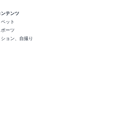
コンテンツ
、ペット
スポーツ
ッション、自撮り