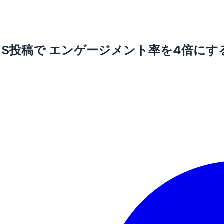
S投稿で エンゲージメント率を4倍にす