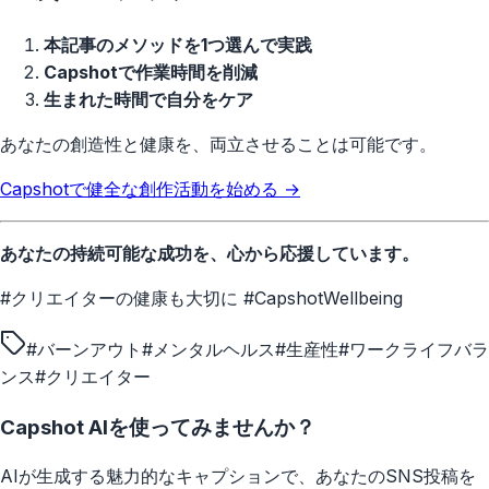
本記事のメソッドを1つ選んで実践
Capshotで作業時間を削減
生まれた時間で自分をケア
あなたの創造性と健康を、両立させることは可能です。
Capshotで健全な創作活動を始める →
あなたの持続可能な成功を、心から応援しています。
#クリエイターの健康も大切に #CapshotWellbeing
#
バーンアウト
#
メンタルヘルス
#
生産性
#
ワークライフバラ
ンス
#
クリエイター
Capshot AIを使ってみませんか？
AIが生成する魅力的なキャプションで、あなたのSNS投稿を