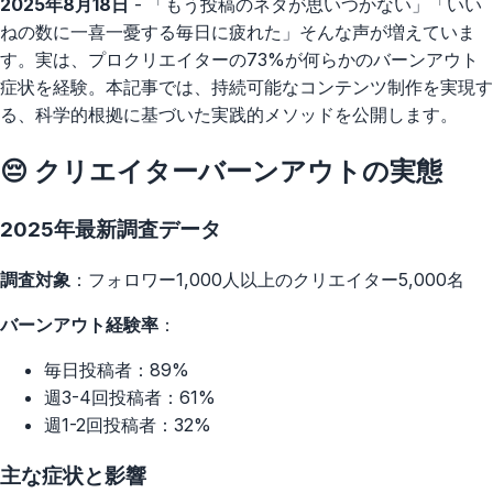
2025年8月18日
- 「もう投稿のネタが思いつかない」「いい
ねの数に一喜一憂する毎日に疲れた」そんな声が増えていま
す。実は、プロクリエイターの73%が何らかのバーンアウト
症状を経験。本記事では、持続可能なコンテンツ制作を実現す
る、科学的根拠に基づいた実践的メソッドを公開します。
😔 クリエイターバーンアウトの実態
2025年最新調査データ
調査対象
：フォロワー1,000人以上のクリエイター5,000名
バーンアウト経験率
：
毎日投稿者：89%
週3-4回投稿者：61%
週1-2回投稿者：32%
主な症状と影響