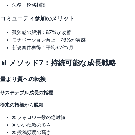
法務・税務相談
コミュニティ参加のメリット
孤独感の解消：87%が改善
モチベーション向上：76%が実感
新規案件獲得：平均3.2件/月
📊 メソッド7：持続可能な成長戦略
量より質への転換
サステナブル成長の指標
従来の指標から脱却
：
❌ フォロワー数の絶対値
❌ いいね数の多さ
❌ 投稿頻度の高さ