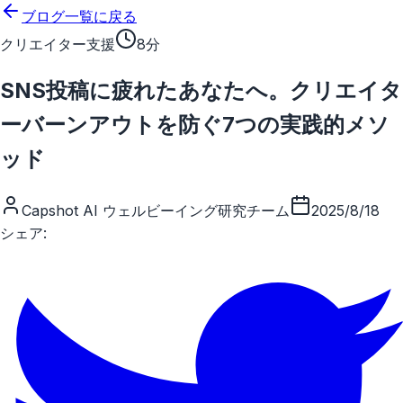
メインコンテンツにスキップ
ブログ一覧に戻る
クリエイター支援
8分
SNS投稿に疲れたあなたへ。クリエイタ
ーバーンアウトを防ぐ7つの実践的メソ
ッド
Capshot AI ウェルビーイング研究チーム
2025/8/18
シェア: