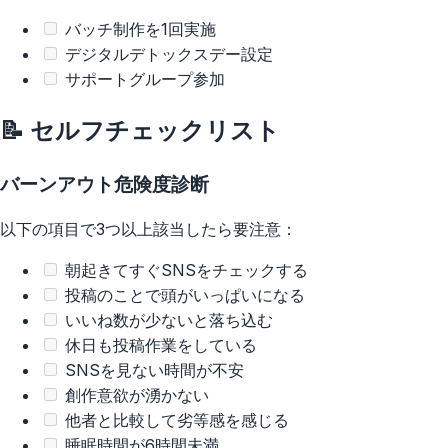
バッチ制作を1回実施
デジタルデトックスデー設定
サポートグループ参加
📝 セルフチェックリスト
バーンアウト危険度診断
以下の項目で3つ以上該当したら要注意：
朝起きてすぐSNSをチェックする
投稿のことで頭がいっぱいになる
いいね数が少ないと落ち込む
休日も投稿作業をしている
SNSを見ない時間が不安
創作意欲が湧かない
他者と比較して劣等感を感じる
睡眠時間が6時間未満