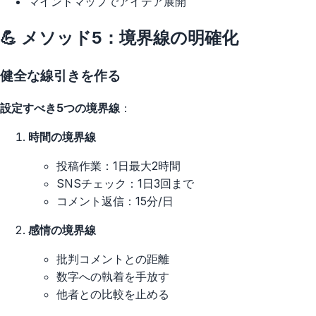
マインドマップでアイデア展開
💪 メソッド5：境界線の明確化
健全な線引きを作る
設定すべき5つの境界線
：
時間の境界線
投稿作業：1日最大2時間
SNSチェック：1日3回まで
コメント返信：15分/日
感情の境界線
批判コメントとの距離
数字への執着を手放す
他者との比較を止める