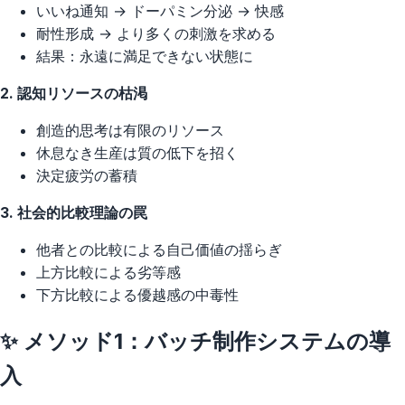
いいね通知 → ドーパミン分泌 → 快感
耐性形成 → より多くの刺激を求める
結果：永遠に満足できない状態に
2. 認知リソースの枯渇
創造的思考は有限のリソース
休息なき生産は質の低下を招く
決定疲労の蓄積
3. 社会的比較理論の罠
他者との比較による自己価値の揺らぎ
上方比較による劣等感
下方比較による優越感の中毒性
✨ メソッド1：バッチ制作システムの導
入