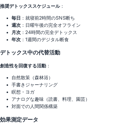
推奨デトックススケジュール
：
毎日
：就寝前2時間のSNS断ち
週次
：日曜午後の完全オフライン
月次
：24時間の完全デトックス
年次
：1週間のデジタル断食
デトックス中の代替活動
創造性を回復する活動
：
自然散策（森林浴）
手書きジャーナリング
瞑想・ヨガ
アナログな趣味（読書、料理、園芸）
対面での人間関係構築
効果測定データ