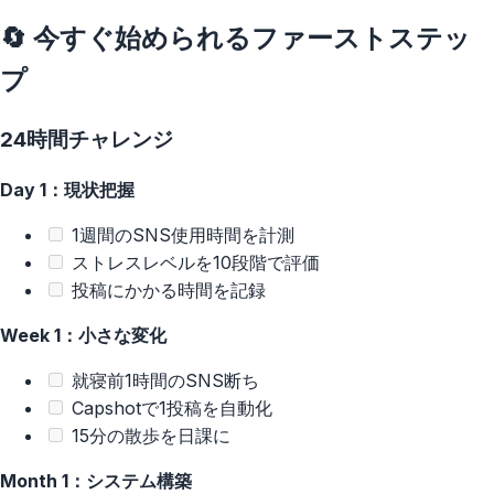
🔄 今すぐ始められるファーストステッ
プ
24時間チャレンジ
Day 1：現状把握
1週間のSNS使用時間を計測
ストレスレベルを10段階で評価
投稿にかかる時間を記録
Week 1：小さな変化
就寝前1時間のSNS断ち
Capshotで1投稿を自動化
15分の散歩を日課に
Month 1：システム構築