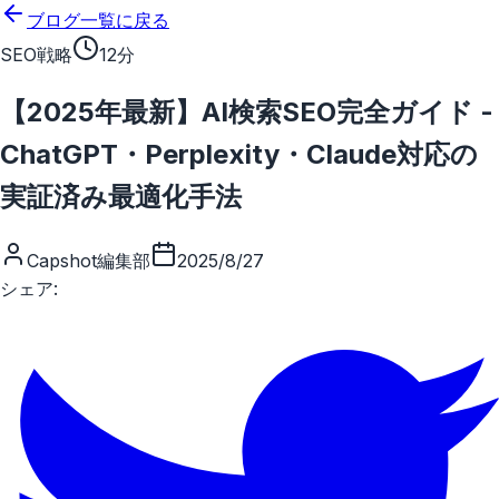
メインコンテンツにスキップ
ブログ一覧に戻る
SEO戦略
12分
【2025年最新】AI検索SEO完全ガイド -
ChatGPT・Perplexity・Claude対応の
実証済み最適化手法
Capshot編集部
2025/8/27
シェア: