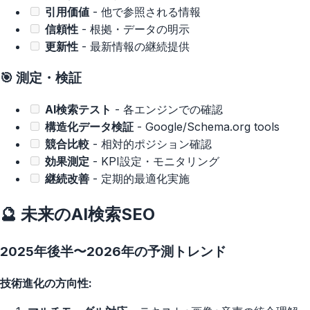
引用価値
- 他で参照される情報
信頼性
- 根拠・データの明示
更新性
- 最新情報の継続提供
🎯 測定・検証
AI検索テスト
- 各エンジンでの確認
構造化データ検証
- Google/Schema.org tools
競合比較
- 相対的ポジション確認
効果測定
- KPI設定・モニタリング
継続改善
- 定期的最適化実施
🔮 未来のAI検索SEO
2025年後半〜2026年の予測トレンド
技術進化の方向性: