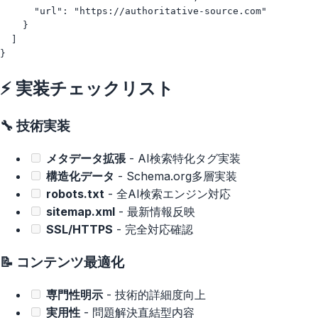
      "url": "https://authoritative-source.com"

    }

  ]

⚡ 実装チェックリスト
🔧 技術実装
メタデータ拡張
- AI検索特化タグ実装
構造化データ
- Schema.org多層実装
robots.txt
- 全AI検索エンジン対応
sitemap.xml
- 最新情報反映
SSL/HTTPS
- 完全対応確認
📝 コンテンツ最適化
専門性明示
- 技術的詳細度向上
実用性
- 問題解決直結型内容