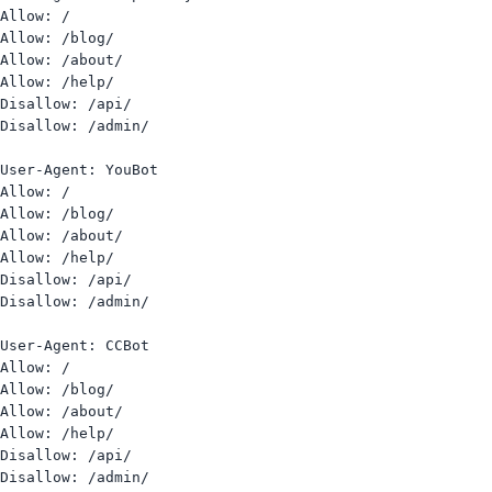
Allow: /

Allow: /blog/

Allow: /about/

Allow: /help/

Disallow: /api/

Disallow: /admin/

User-Agent: YouBot

Allow: /

Allow: /blog/

Allow: /about/

Allow: /help/

Disallow: /api/

Disallow: /admin/

User-Agent: CCBot

Allow: /

Allow: /blog/

Allow: /about/

Allow: /help/

Disallow: /api/

Disallow: /admin/
