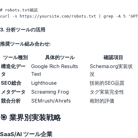
# robots.txt確認

3. 分析ツールの活用
推奨ツール組み合わせ:
ツール種別
具体的ツール
確認項目
構造化デー
Google Rich Results
Schema.org実装状
タ
Test
況
SEO総合
Lighthouse
技術的SEO品質
メタデータ
Screaming Frog
タグ実装完全性
競合分析
SEMrush/Ahrefs
相対的評価
🎯 業界別実装戦略
SaaS/AI ツール企業