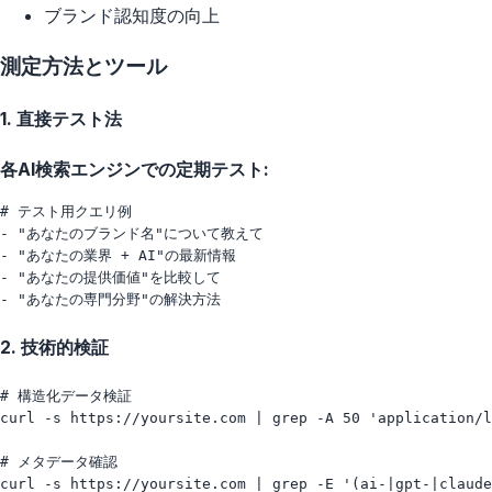
ブランド認知度の向上
測定方法とツール
1. 直接テスト法
各AI検索エンジンでの定期テスト:
# テスト用クエリ例

- "あなたのブランド名"について教えて

- "あなたの業界 + AI"の最新情報

- "あなたの提供価値"を比較して

2. 技術的検証
# 構造化データ検証

curl -s https://yoursite.com | grep -A 50 'application/l
# メタデータ確認

curl -s https://yoursite.com | grep -E '(ai-|gpt-|claude