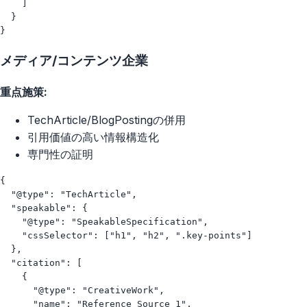
    ]

  }

メディア/コンテンツ企業
重点施策:
TechArticle/BlogPostingの併用
引用価値の高い情報構造化
専門性の証明
{

  "@type": "TechArticle",

  "speakable": {

    "@type": "SpeakableSpecification",

    "cssSelector": ["h1", "h2", ".key-points"]

  },

  "citation": [

    {

      "@type": "CreativeWork",

      "name": "Reference Source 1",
