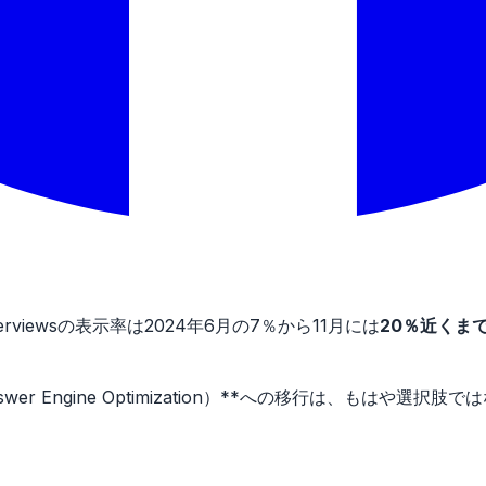
erviewsの表示率は2024年6月の7％から11月には
20％近くま
EO（Answer Engine Optimization）**への移行は、もは