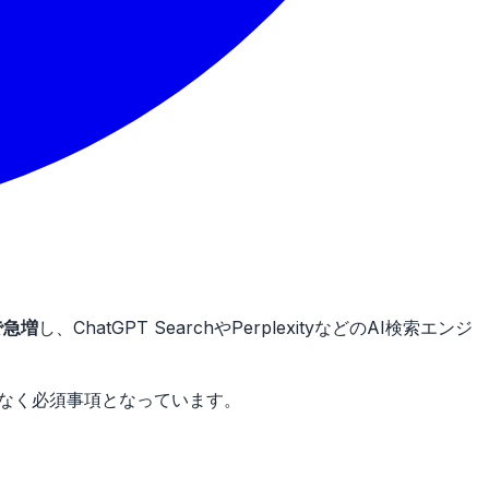
で急増
し、ChatGPT SearchやPerplexityなどのAI検索エンジ
や選択肢ではなく必須事項となっています。