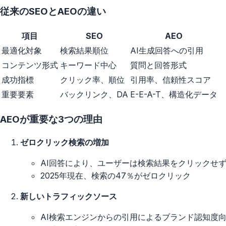
従来のSEOとAEOの違い
項目
SEO
AEO
最適化対象
検索結果順位
AI生成回答への引用
コンテンツ形式
キーワード中心
質問と回答形式
成功指標
クリック率、順位
引用率、信頼性スコア
重要要素
バックリンク、DA
E-E-A-T、構造化データ
AEOが重要な3つの理由
ゼロクリック検索の増加
AI回答により、ユーザーは検索結果をクリックせ
2025年現在、検索の47％がゼロクリック
新しいトラフィックソース
AI検索エンジンからの引用によるブランド認知度